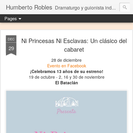
Humberto Robles
Dramaturgo y guionista independiente
Pages
Ni Princesas Ni Esclavas: Un clásico del
DEC
29
cabaret
28 de diciembre
Evento en Facebook
¡Celebramos 13 años de su estreno!
19 de octubre - 2, 16 y 30 de noviembre
El Bataclán