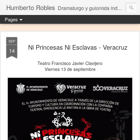
Humberto Robles
Dramaturgo y guionista independiente
Pages
SEP
Ni Princesas Ni Esclavas - Veracruz
14
Teatro Francisco Javier Clavijero
Viernes 13 de septiembre