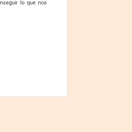
onseguir lo que nos