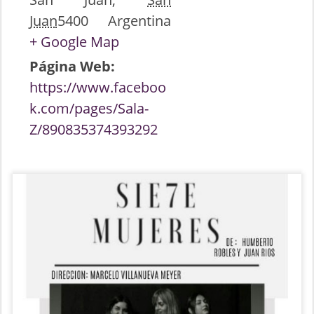
Juan
5400
Argentina
+ Google Map
Página Web:
https://www.faceboo
k.com/pages/Sala-
Z/890835374393292