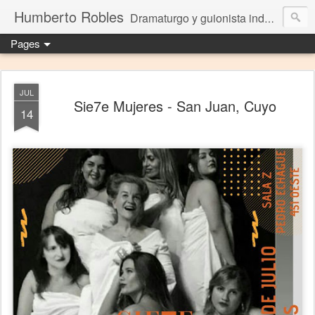
Humberto Robles
Dramaturgo y guionista independiente
Pages
JUL
Sie7e Mujeres - San Juan, Cuyo
14