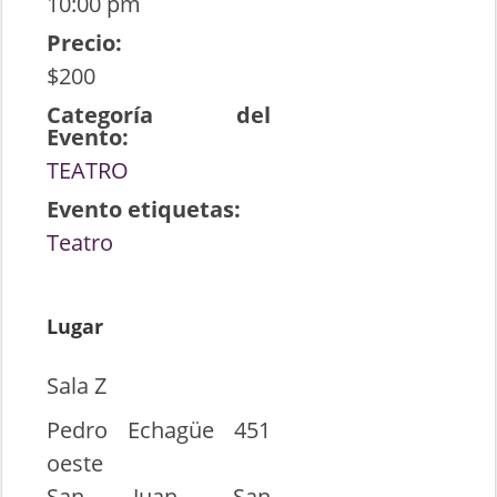
10:00 pm
Precio:
$200
Categoría del
Evento:
TEATRO
Evento etiquetas:
Teatro
Lugar
Sala Z
Pedro Echagüe 451
oeste
San Juan
,
San