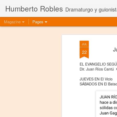
Humberto Robles
Dramaturgo y guionist
Magazine
Pages
JUL
J
22
EL EVANGELIO SEGÚ
Dir. Juan Ríos Cantú 
JUEVES EN El Vicio
SÁBADOS EN El Batac