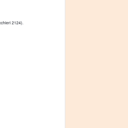
cchieri 2124).