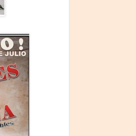
Fine y Laura Barboza