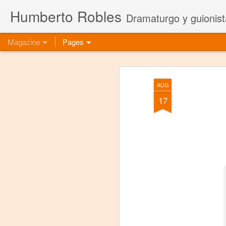
Humberto Robles
Dramaturgo y guionist
Magazine
Pages
AUG
17