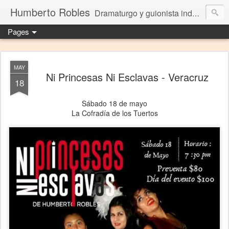
Humberto Robles
Dramaturgo y guionista independiente
Pages
MAY
Ni Princesas Ni Esclavas - Veracruz
18
Sábado 18 de mayo
La Cofradía de los Tuertos