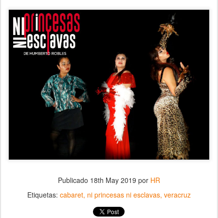
Publicado
18th May 2019
por
HR
Etiquetas:
cabaret
ni princesas ni esclavas
veracruz