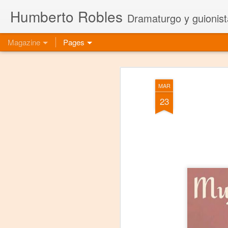
Humberto Robles
Dramaturgo y guionist
Magazine
Pages
MAR
23