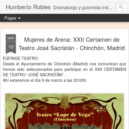
Humberto Robles
Dramaturgo y guionista independiente
Pages
Mujeres de Arena: XXII Certamen de
MAR
10
Teatro José Sacristán - Chinchón, Madrid
ESFINGE TEATRO:
Desde el Ayuntamiento de Chinchón (Madrid) nos comunican que
hemos sido seleccionados para participar en el XXII CERTAMEN
DE TEATRO “JOSÉ SACRISTÁN” .
Ahí estaremos el día 9 de marzo a las 20:00h.