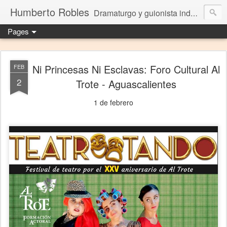
Humberto Robles
Dramaturgo y guionista independiente
Pages
Ni Princesas Ni Esclavas: Foro Cultural Al
FEB
2
Trote - Aguascalientes
1 de febrero