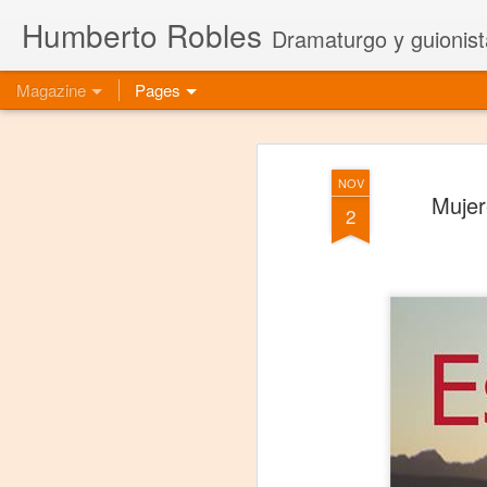
Humberto Robles
Dramaturgo y guionist
Magazine
Pages
NOV
Mujer
2