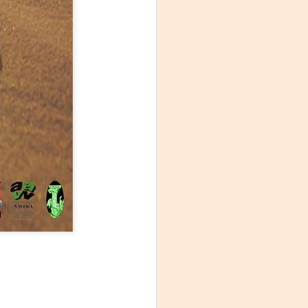
Fine y Laura Barboza