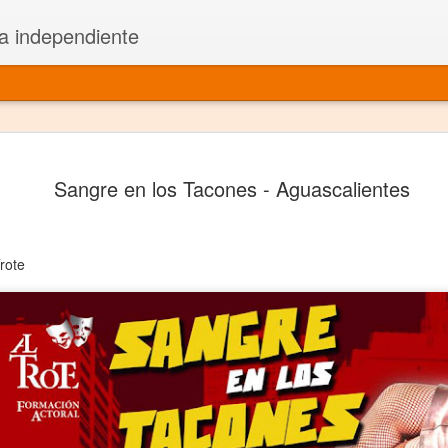
a independiente
El dramatu
JAN
Sangre en los Tacones - Aguascalientes
1
más repre
Montajes y representacione
rote
Premio Nacional de Dramatu
Colabora con varias organ
Ha escrito para Somos el 
y colabora con ArgosIs Inte
El dramaturgo mexicano vi