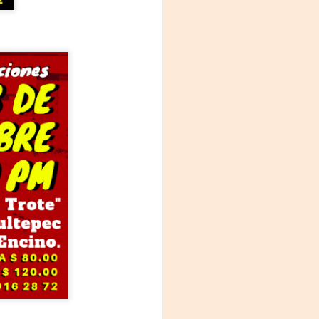
Fine y Laura Barboza