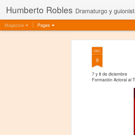
Humberto Robles
Dramaturgo y guionist
Magazine
Pages
DEC
9
7 y 8 de diciembre
Formación Actoral al T