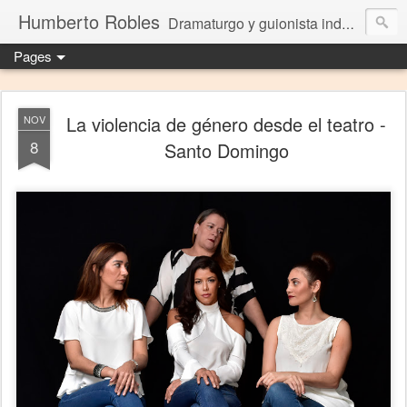
Humberto Robles
Dramaturgo y guionista independiente
Pages
La violencia de género desde el teatro -
NOV
8
Santo Domingo