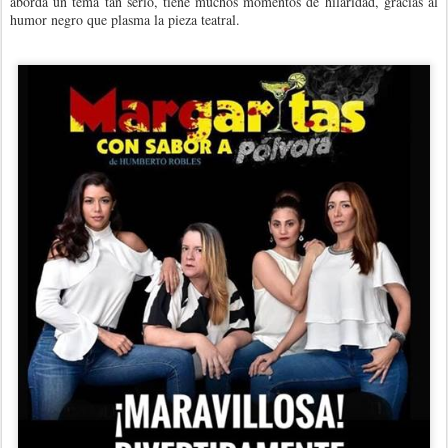
aborda un tema tan serio, tiene muchos momentos de hilaridad, gracias al
humor negro que plasma la pieza teatral.