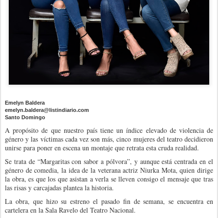
Emelyn Baldera
emelyn.baldera@listindiario.com
Santo Domingo
A propósito de que nuestro país tiene un índice elevado de violencia de
género y las víctimas cada vez son más, cinco mujeres del teatro decidieron
unirse para poner en escena un montaje que retrata esta cruda realidad.
Se trata de “Margaritas con sabor a pólvora”, y aunque está centrada en el
género de comedia, la idea de la veterana actriz Niurka Mota, quien dirige
la obra, es que los que asistan a verla se lleven consigo el mensaje que tras
las risas y carcajadas plantea la historia.
La obra, que hizo su estreno el pasado fin de semana, se encuentra en
cartelera en la Sala Ravelo del Teatro Nacional.