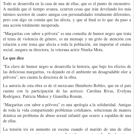
Todo se desarrolla en la casa de una de ellas, que es el punto de encuentro.
A medida que el tiempo avanza, ocurren cosas que irán develando los más
íntimos secretos de cuatro amigas con personalidades totalmente diferentes,
pero con algo en común que las afecta, y que al final es lo que da paso a
una acción totalmente inesperada.
“Margaritas con sabor a pólvora” es una comedia de humor negro que trata
el tema de violencia de género, es un mensaje y un grito de atención con
relación a este tema que afecta a toda la población, sin importar el estatus
social, asegura su directora, la veterana actriz Niurka Mota.
Lo que dice
“En clave de humor negro se desarrolla la historia, que bajo los efectos de
las deliciosas margaritas, va dejando en el ambiente un desagradable olor a
pólvora”, nos cuenta la directora de la obra.
La autoría de esta obra es de el mexicano Humberto Robles, que en el país
cuenta con la participación de las actrices: Carolina Rivas, Evelyna
Rodríguez, Patricia Muñoz y Giamilka Román.
“Margaritas con sabor a pólvora” es una apología a la solidaridad. Amigas
de toda la vida compartiendo problemas cotidianos, solucionan de manera
drástica un problema de abuso sexual infantil que ocurre a espaldas de una
de ellas.
La tensión irá en aumento en escena cuando el marido de una de ellas