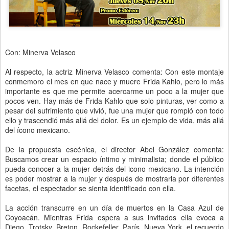
Con: Minerva Velasco
Al respecto, la actriz Minerva Velasco comenta: Con este montaje
conmemoro el mes en que nace y muere Frida Kahlo, pero lo más
importante es que me permite acercarme un poco a la mujer que
pocos ven. Hay más de Frida Kahlo que solo pinturas, ver como a
pesar del sufrimiento que vivió, fue una mujer que rompió con todo
ello y trascendió más allá del dolor. Es un ejemplo de vida, más allá
del ícono mexicano.
De la propuesta escénica, el director Abel González comenta:
Buscamos crear un espacio íntimo y minimalista; donde el público
pueda conocer a la mujer detrás del icono mexicano. La intención
es poder mostrar a la mujer y después de mostrarla por diferentes
facetas, el espectador se sienta identificado con ella.
La acción transcurre en un día de muertos en la Casa Azul de
Coyoacán. Mientras Frida espera a sus invitados ella evoca a
Diego, Trotsky, Breton, Rockefeller, París, Nueva York, el recuerdo