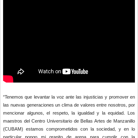
“Tenemos que levantar la voz ante las injusticias y promover en
las nuevas generaciones un clima de valores entre nosotros, por
mencionar algunos, el respeto, la igualdad y la equidad. Los
maestros del Centro Universitario de Bellas Artes de Manzanillo
(CUBAM) estamos comprometidos con la sociedad, y en lo
particular pongo mi granito de arena para cumplir con la