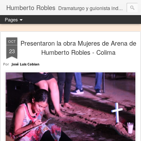
Humberto Robles
Dramaturgo y guionista independiente
Pages
Presentaron la obra Mujeres de Arena de
OCT
23
Humberto Robles - Colima
Por
José Luis Cobian