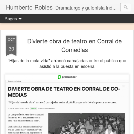
Humberto Robles
Dramaturgo y guionista independiente
Pages
Divierte obra de teatro en Corral de
OCT
30
Comedias
"Hijas de la mala vida" arrancó carcajadas entre el público que
asistió a la puesta en escena