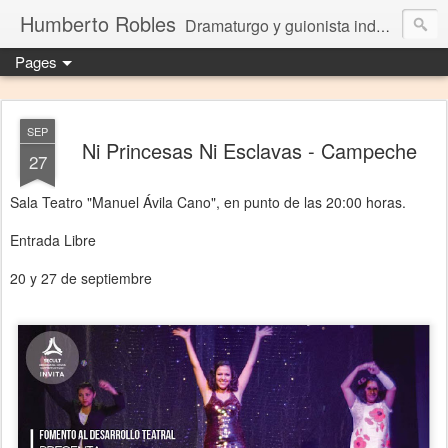
Humberto Robles
Dramaturgo y guionista independiente
Pages
SEP
Ni Princesas Ni Esclavas - Campeche
27
Sala Teatro "Manuel Ávila Cano", en punto de las 20:00 horas.
Entrada Libre
20 y 27 de septiembre