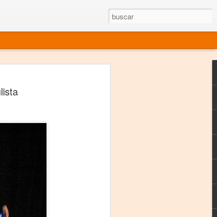
rgo mexicano vivo
lista
sentado en el mundo
s en 34 países (Cuatro continentes)
rgia "Emilio Carballido" 2014.
izaciones de Derechos Humanos.
Medio, Las Nueve Musas
rnacional
vo más representado en el mundo.