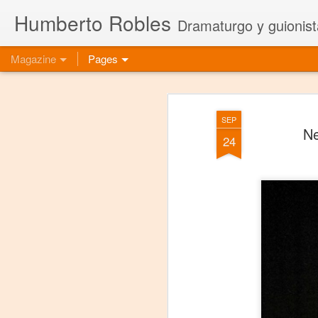
Humberto Robles
Dramaturgo y guionist
Magazine
Pages
SEP
Ne
24