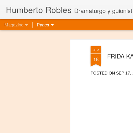
Humberto Robles
Dramaturgo y guionist
Magazine
Pages
SEP
FRIDA KA
18
POSTED ON SEP 17, 