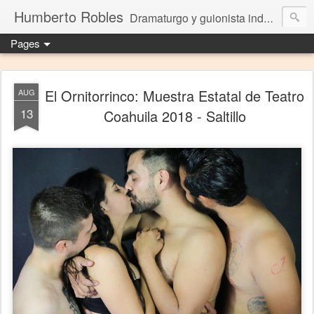
Humberto Robles
Dramaturgo y guionista independiente
Pages
El Ornitorrinco: Muestra Estatal de Teatro
AUG
13
Coahuila 2018 - Saltillo