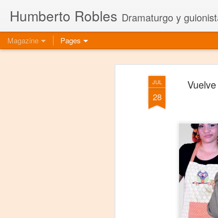
Humberto Robles
Dramaturgo y guionist
Magazine
Pages
Vuelve 
JUL
28