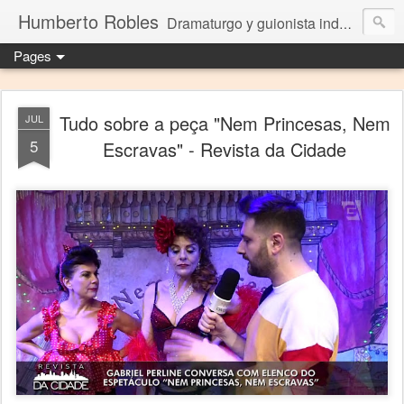
Humberto Robles
Dramaturgo y guionista independiente
Pages
Tudo sobre a peça "Nem Princesas, Nem
JUL
5
Escravas" - Revista da Cidade