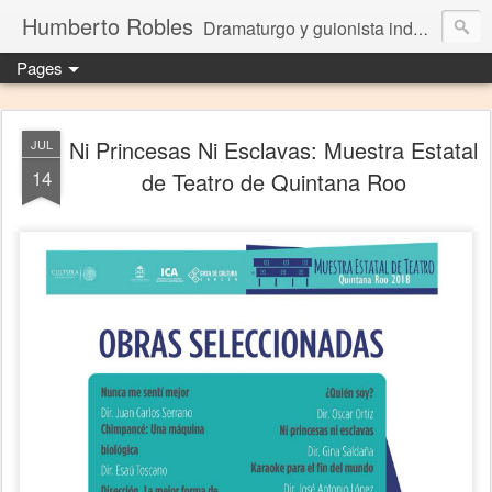
Humberto Robles
Dramaturgo y guionista independiente
Pages
Ni Princesas Ni Esclavas: Muestra Estatal
JUL
14
de Teatro de Quintana Roo