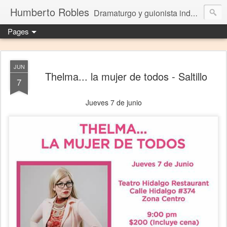
Humberto Robles
Dramaturgo y guionista independiente
Pages
JUN
Thelma... la mujer de todos - Saltillo
7
Jueves 7 de junio