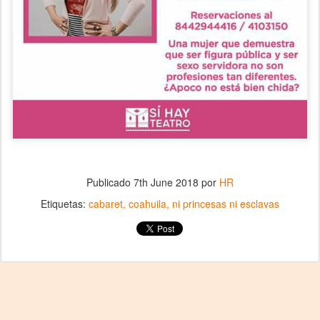
Publicado
7th June 2018
por
HR
Etiquetas:
cabaret
coahuila
ni princesas ni esclavas