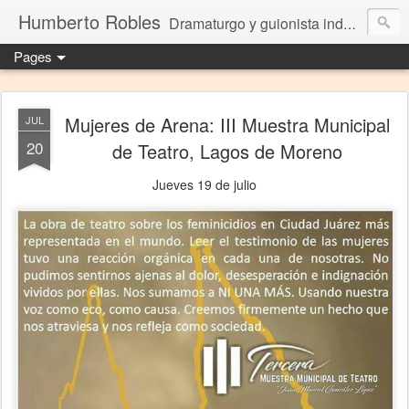
Humberto Robles
Dramaturgo y guionista independiente
Pages
Mujeres de Arena: III Muestra Municipal
JUL
20
de Teatro, Lagos de Moreno
Jueves 19 de julio