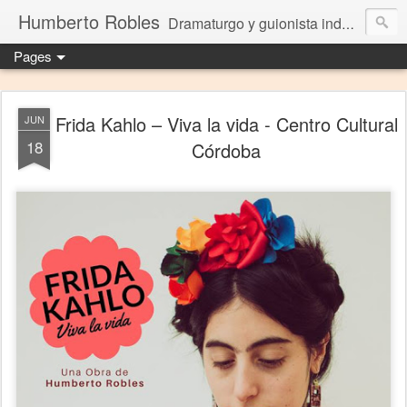
Humberto Robles
Dramaturgo y guionista independiente
Pages
Frida Kahlo – Viva la vida - Centro Cultural
JUN
18
Córdoba