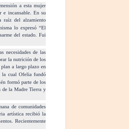
imensión a esta mujer
r e incansable. En su
a raíz del alzamiento
 misma lo expresó “El
sarme del estado. Fui
as necesidades de las
ar la nutrición de los
 plan a largo plazo en
 la cual Ofelia fundó
én formó parte de los
 de la Madre Tierra y
mana de comunidades
 artística recibió la
ientos. Recientemente