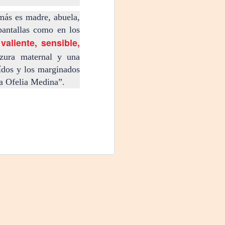
más es madre, abuela,
pantallas como en los
valiente, sensible,
lzura maternal y una
eídos y los marginados
va Ofelia Medina”.