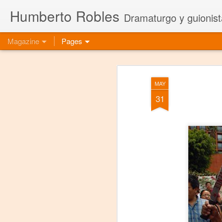
Humberto Robles
Dramaturgo y guionist
Magazine
Pages
MAY
31