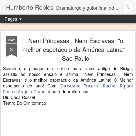
Humberto Robles
Dramaturgo y guionista independiente
Pages
Nem Princesas , Nem Escravas: "o
MAY
melhor espetáculo da América Latina" -
3
Sao Paulo
Severino, o pipoqueiro e crítico teatral mais antigo do Bixiga,
assistiu ao nosso ensaio e afirma: “Nem Princesas , Nem
Escravas“ é o melhor espetáculo da América Latina! O Melhor
espetáculo do ano! Com
,
Christiane Tricerri
Rachel Ripani
e
. #teatrodoornitorrinco
Rach
Angela Dippe
Dir. Caca Rosset
Teatro Do Ornitorrinco