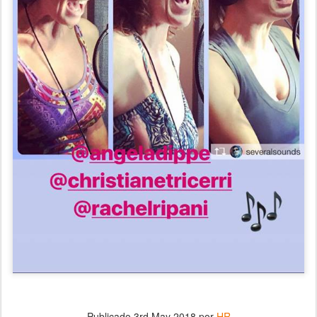
Publicado
3rd May 2018
por
HR