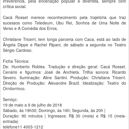
irreverencia, pela encenação popular e divertida, sempre com
crítica social.
Cacá Rosset merece reconhecimento pela trajetória que traz
sucessos como Teledeum, Ubu Rei, Sonhos de Uma Noite de
Verso e A Comédia dos Erros.
Christiane Tricerri, tem longa parceria com Caca, está ao lado de
Ângela Dippe e Rachel Ripani, de sábado a segunda no Teatro
Sérgio Cardoso.
Ficha Técnica:
De: Humberto Robles. Tradução e direção geral: Cacá Rosset.
Cenário e figurinos: José de Anchieta. Trilha sonora: Ricardo
Severo. Iluminação: Aline Santini. Produção: Christiane Tricerri.
Direção de Produção: Alexandre Brazil. Idealização: Teatro do
Ornitorrinco.
Serviço:
19 de maio a 9 de julho de 2018
Sábado, às 19h30; Domingo, às 16h; Segunda, às 20h |
Duração: 90 minutos | Ingressos: R$ 30 (meia) e R$ 15 (meia-
entrada)
telefone11 4003-1212