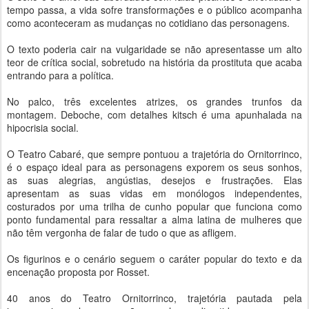
tempo passa, a vida sofre transformações e o público acompanha
como aconteceram as mudanças no cotidiano das personagens.
O texto poderia cair na vulgaridade se não apresentasse um alto
teor de crítica social, sobretudo na história da prostituta que acaba
entrando para a política.
No palco, três excelentes atrizes, os grandes trunfos da
montagem. Deboche, com detalhes kitsch é uma apunhalada na
hipocrisia social.
O Teatro Cabaré, que sempre pontuou a trajetória do Ornitorrinco,
é o espaço ideal para as personagens exporem os seus sonhos,
as suas alegrias, angústias, desejos e frustrações. Elas
apresentam as suas vidas em monólogos independentes,
costurados por uma trilha de cunho popular que funciona como
ponto fundamental para ressaltar a alma latina de mulheres que
não têm vergonha de falar de tudo o que as afligem.
Os figurinos e o cenário seguem o caráter popular do texto e da
encenação proposta por Rosset.
40 anos do Teatro Ornitorrinco, trajetória pautada pela