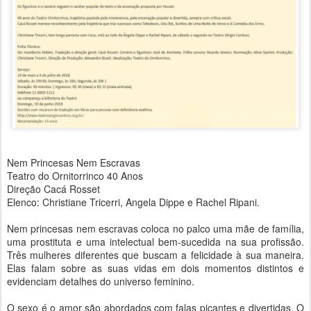
Nem Princesas Nem Escravas
Teatro do Ornitorrinco 40 Anos
Direção Cacá Rosset
Elenco: Christiane Tricerri, Angela Dippe e Rachel Ripani.
Nem princesas nem escravas coloca no palco uma mãe de família,
uma prostituta e uma intelectual bem-sucedida na sua profissão.
Três mulheres diferentes que buscam a felicidade à sua maneira.
Elas falam sobre as suas vidas em dois momentos distintos e
evidenciam detalhes do universo feminino.
O sexo é o amor são abordados com falas picantes e divertidas. O