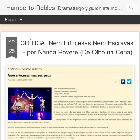
Humberto Robles
Dramaturgo y guionista independiente
Pages
CRÍTICA "Nem Princesas Nem Escravas"
MAY
25
- por Nanda Rovere (De Olho na Cena)