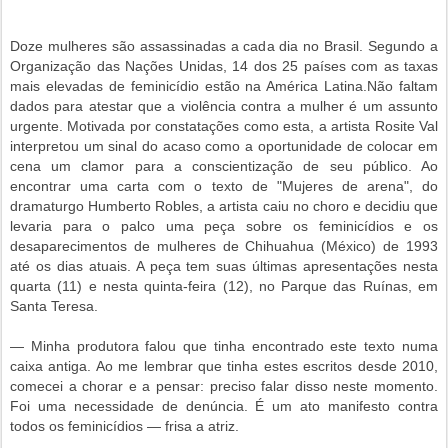
Doze mulheres são assassinadas a cada dia no Brasil. Segundo a
Organização das Nações Unidas, 14 dos 25 países com as taxas
mais elevadas de feminicídio estão na América Latina.Não faltam
dados para atestar que a violência contra a mulher é um assunto
urgente. Motivada por constatações como esta, a artista Rosite Val
interpretou um sinal do acaso como a oportunidade de colocar em
cena um clamor para a conscientização de seu público. Ao
encontrar uma carta com o texto de "Mujeres de arena", do
dramaturgo Humberto Robles, a artista caiu no choro e decidiu que
levaria para o palco uma peça sobre os feminicídios e os
desaparecimentos de mulheres de Chihuahua (México) de 1993
até os dias atuais. A peça tem suas últimas apresentações nesta
quarta (11) e nesta quinta-feira (12), no Parque das Ruínas, em
Santa Teresa.
— Minha produtora falou que tinha encontrado este texto numa
caixa antiga. Ao me lembrar que tinha estes escritos desde 2010,
comecei a chorar e a pensar: preciso falar disso neste momento.
Foi uma necessidade de denúncia. É um ato manifesto contra
todos os feminicídios — frisa a atriz.