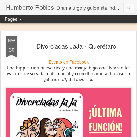
Humberto Robles
Dramaturgo y guionista independiente
Pages
MAR
Divorciadas JaJa - Querétaro
30
Evento en Facebook
Una hippie, una nueva rica y una monja bigotona. Narran los
avatares de su vida matrimonial y cómo llegaron al fracaso... o
¿al triunfo?, del divorcio.