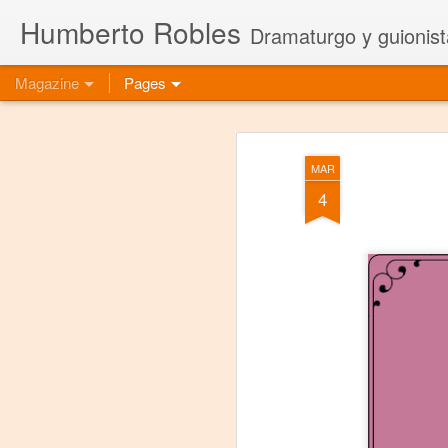
Humberto Robles
Dramaturgo y guionist
Magazine
Pages
MAR
4