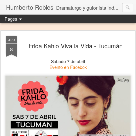
Humberto Robles
Dramaturgo y guionista independiente
Pages
APR
Frida Kahlo Viva la Vida - Tucumán
8
Sábado 7 de abril
Evento en Facebok