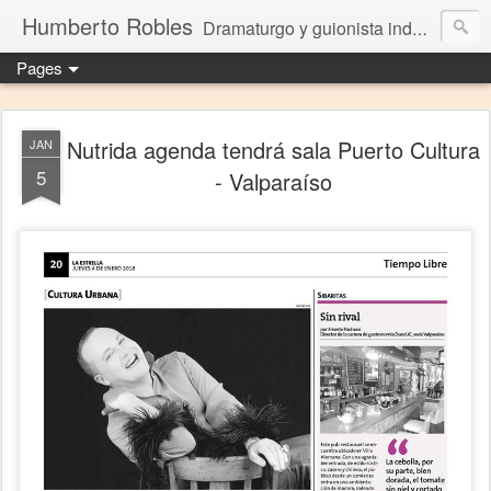
Humberto Robles
Dramaturgo y guionista independiente
Pages
Nutrida agenda tendrá sala Puerto Cultura
JAN
5
- Valparaíso