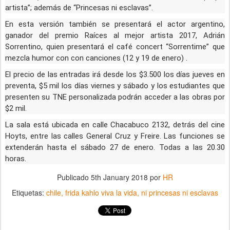
artista”; además de “Princesas ni esclavas”.
En esta versión también se presentará el actor argentino,
ganador del premio Raíces al mejor artista 2017, Adrián
Sorrentino, quien presentará el café concert “Sorrentime” que
mezcla humor con con canciones (12 y 19 de enero) .
El precio de las entradas irá desde los $3.500 los días jueves en
preventa, $5 mil los días viernes y sábado y los estudiantes que
presenten su TNE personalizada podrán acceder a las obras por
$2 mil.
La sala está ubicada en calle Chacabuco 2132, detrás del cine
Hoyts, entre las calles General Cruz y Freire. Las funciones se
extenderán hasta el sábado 27 de enero. Todas a las 20.30
horas.
Publicado
5th January 2018
por
HR
Etiquetas:
chile
frida kahlo viva la vida
ni princesas ni esclavas