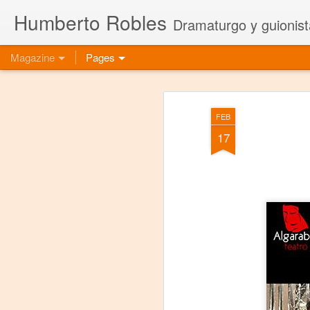
Humberto Robles
Dramaturgo y guionist
Magazine
Pages
FEB
17