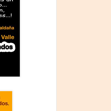
Fine y Laura Barboza