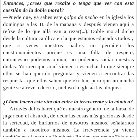
Entonces, ¿crees que resalte o tenga que ver con esta
cuestión de la doble moral?
—Puede que, ya sabes este
golpe de pecho
en la iglesia los
domingos a las 10 de la mañana y después vienen aquí a
reírse de lo que allá van a rezar(...). Doble moral dicho
desde la cultura católica en la que estamos educados todos y
que a veces nuestros padres no permiten los
cuestionamientos porque es una falta de respeto,
entoncesno podemos opinar, no podemos saciar nuestras
dudas. Yo creo que aquí vienen a escuchar lo que siempre
ellos se han querido preguntar y vienen a encontrar las
respuestas que ellos saben que existen, pero que no mucha
gente se atreve a decirlo, incluso la iglesia las bloquea.
¿Cómo hacen este vínculo entre lo irreverente y lo cómico?
—A través del cabaret qué es nuestro género, de la farsa, de
jugar con el absurdo, de decir las cosas más graciosas desde
la seriedad, de burlarnos de nosotros mismos, señalarnos
también a nosotros mismos. La irreverencia ya viene
también en el texto de Humberto Robles, realmente Talavera