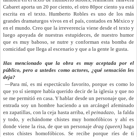
Cabaret aporta un 20 por ciento, el otro 80por ciento ya está
escrita en el texto. Humberto Robles es uno de los más
grandes dramaturgos vivos en el país, contados en México y
en el mundo. Creo que la irreverencia viene desde el texto y
luego apoyada de nuestras estupideces, de nuestro humor
que es muy baboso, se nutre y conforman esta bomba de
comicidad que llega al escenario y que a la gente le gusta.
Has mencionado que la obra es muy aceptada por el
público, pero a ustedes como actores, ¿qué sensación les
deja?
—Para mí, es mi espectáculo favorito, porque es como lo
que yo sí siempre había querido decir de la iglesia y que no
se me permitió en casa. Y hablar desde un personaje que, de
entrada soy un hombre haciendo a un arcángel afeminado
en zapatillas, con la ceja hasta arriba, el
peinadazo
, la falda
y todo, y echándome chistes muy homofóbicos y ahí es
donde viene la risa, de que un personaje
drag (queen)
haga
estos chistes homofóbicos. Se recibe porque ríes de ti