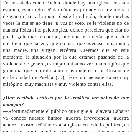
En un estado como Puebla, donde hay una iglesia en cada
esquina, es un reto señalar cómo es promovida la violencia
de género hacia la mujer desde la religión, donde muchas
veces la mujer no tiene
ni voz ni voto
, se le violenta no de
manera física sino psicológica, donde pareciera que ella no
puede gobernar su cuerpo, sino una institución que le dice
qué tiene que hacer y qué no para que puedaser una mujer,
una madre, una virgen, etcétera. Creemos que en este
momento, la situación por la que estamos pasando de la
violencia de género, es importantísimo ver una religión que
gobierna, que controla tanto a las mujeres, específicamente
en la ciudad de Puebla (…), tiene un mensaje como muy
misógino, muy machista y muy violento contra ellas.
¿Han recibido críticas por la temática tan delicada que
manejan?
—Afortunadamente el público que sigue a Talavera Cabaret
ya conoce nuestro humor, nuestra irreverencia, nuestra
acidez. Insisto, señalamos a la iglesia en todo lo político, en
toda la jerarquía que hay como empresa realmente; nunca