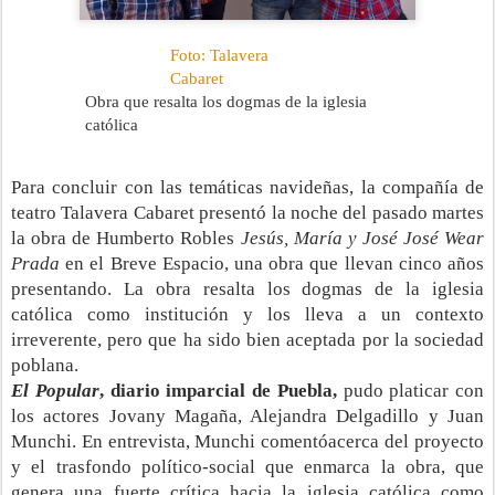
Foto: Talavera
I
Cabaret
Obra que resalta los dogmas de la iglesia
católica
Para concluir con las temáticas navideñas, la compañía de
teatro Talavera Cabaret presentó la noche del pasado martes
la obra de Humberto Robles
Jesús, María y José José Wear
Prada
en el Breve Espacio, una obra que llevan cinco años
presentando. La obra resalta los dogmas de la iglesia
católica como institución y los lleva a un contexto
irreverente, pero que ha sido bien aceptada por la sociedad
poblana.
El Popular
, diario imparcial de Puebla,
pudo platicar con
los actores Jovany Magaña, Alejandra Delgadillo y Juan
Munchi. En entrevista, Munchi comentóacerca del proyecto
y el trasfondo político-social que enmarca la obra, que
genera una fuerte crítica hacia la iglesia católica como