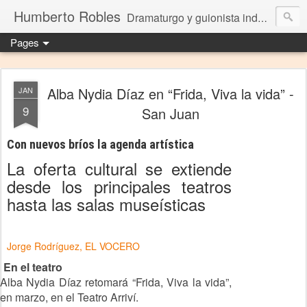
Humberto Robles
Dramaturgo y guionista independiente
Pages
Alba Nydia Díaz en “Frida, Viva la vida” -
JAN
9
San Juan
Con nuevos bríos la agenda artística
La oferta cultural se extiende
desde los principales teatros
hasta las salas museísticas
Jorge Rodríguez, EL VOCERO
En el teatro
Alba Nydia Díaz retomará “Frida, Viva la vida”,
en marzo, en el Teatro Arriví.