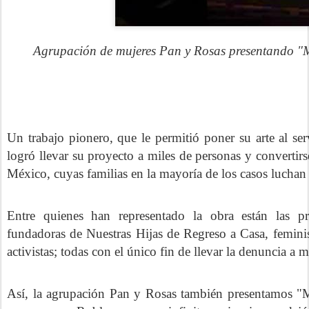
Agrupación de mujeres Pan y Rosas presentando "M
Un trabajo pionero, que le permitió poner su
arte al se
logró llevar su proyecto a miles de personas y convertir
México, cuyas familias en la mayoría de los casos luchan p
Entre quienes han representado la obra están las pr
fundadoras de
Nuestras Hijas de Regreso a Casa
, femini
activistas; todas con el único fin de llevar la denuncia a 
Así, la agrupación Pan y Rosas también presentamos "Mu