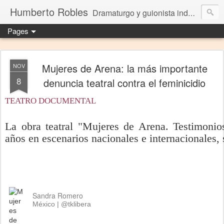
Humberto Robles
Dramaturgo y guionista independiente
Pages
Mujeres de Arena: la más importante
NOV
8
denuncia teatral contra el feminicidio
TEATRO DOCUMENTAL
La obra teatral "Mujeres de Arena. Testimoni
años en escenarios nacionales e internacionales, 
Sandra Romero
México | @tklibera