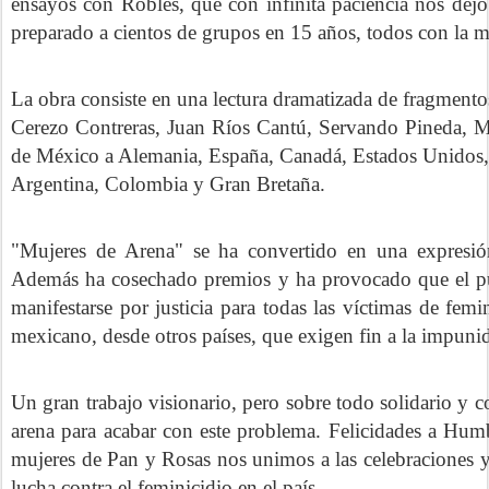
ensayos con Robles, que con infinita paciencia nos dej
preparado a cientos de grupos en 15 años, todos con la m
La obra consiste en una lectura dramatizada de fragmento
Cerezo Contreras, Juan Ríos Cantú, Servando Pineda, M
de México a Alemania, España, Canadá, Estados Unidos, 
Argentina, Colombia y Gran Bretaña.
"Mujeres de Arena" se ha convertido en una expresió
Además ha cosechado premios y ha provocado que el púb
manifestarse por justicia para todas las víctimas de fem
mexicano, desde otros países, que exigen fin a la impuni
Un gran trabajo visionario, pero sobre todo solidario y c
arena para acabar con este problema. Felicidades a Hum
mujeres de Pan y Rosas nos unimos a las celebraciones y
lucha contra el feminicidio en el país.