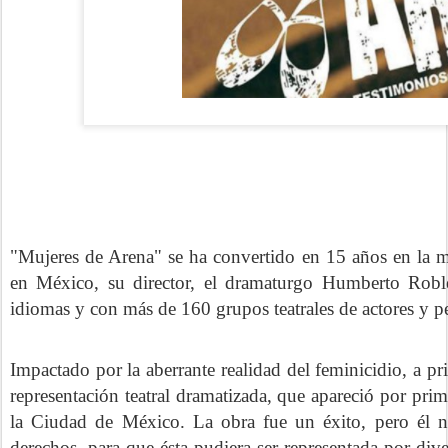
"Mujeres de Arena" se ha convertido en 15 años en la má
en México, su director, el dramaturgo Humberto Robles
idiomas y con más de 160 grupos teatrales de actores y pe
Impactado por la aberrante realidad del feminicidio, a pr
representación teatral dramatizada, que apareció por pri
la Ciudad de México. La obra fue un éxito, pero él n
derechos, para que ésta pudiera ser representada por div