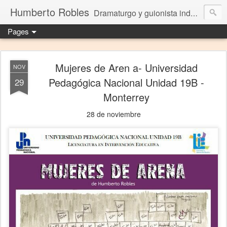
Humberto Robles
Dramaturgo y guionista independiente
Pages
Mujeres de Aren a- Universidad
NOV
Pedagógica Nacional Unidad 19B -
29
Monterrey
28 de noviembre