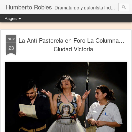
Humberto Robles
Dramaturgo y guionista independiente
Pages
La Anti-Pastorela en Foro La Columna… -
NOV
23
Ciudad Victoria