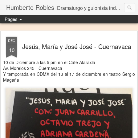
Humberto Robles
Dramaturgo y guionista independiente
Pages
DEC
Jesús, María y José José - Cuernavaca
10
10 de Diciembre a las 5 pm en el Café Ataraxia
Av. Morelos 245 - Cuernavaca
Y temporada en CDMX del 13 al 17 de diciembre en teatro Sergio
Magaña