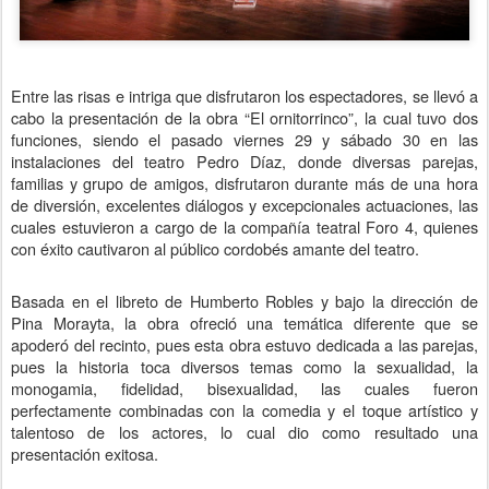
Entre las risas e intriga que disfrutaron los espectadores, se llevó a
cabo la presentación de la obra “El ornitorrinco”, la cual tuvo dos
funciones, siendo el pasado viernes 29 y sábado 30 en las
instalaciones del teatro Pedro Díaz, donde diversas parejas,
familias y grupo de amigos, disfrutaron durante más de una hora
de diversión, excelentes diálogos y excepcionales actuaciones, las
cuales estuvieron a cargo de la compañía teatral Foro 4, quienes
con éxito cautivaron al público cordobés amante del teatro.
Basada en el libreto de Humberto Robles y bajo la dirección de
Pina Morayta, la obra ofreció una temática diferente que se
apoderó del recinto, pues esta obra estuvo dedicada a las parejas,
pues la historia toca diversos temas como la sexualidad, la
monogamia, fidelidad, bisexualidad, las cuales fueron
perfectamente combinadas con la comedia y el toque artístico y
talentoso de los actores, lo cual dio como resultado una
presentación exitosa.