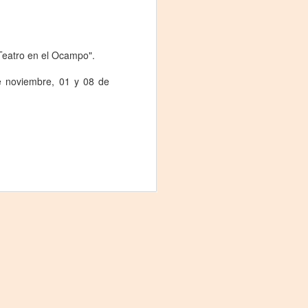
Teatro en el Ocampo".
de noviembre, 01 y 08 de