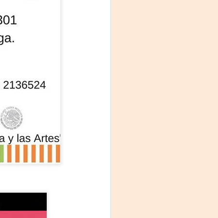
Fine y Laura Barboza