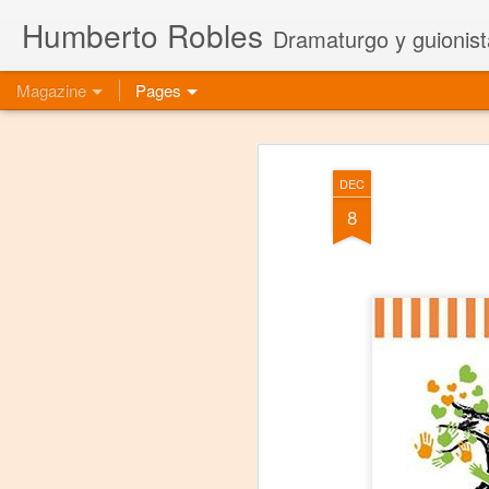
Humberto Robles
Dramaturgo y guionist
Magazine
Pages
DEC
8