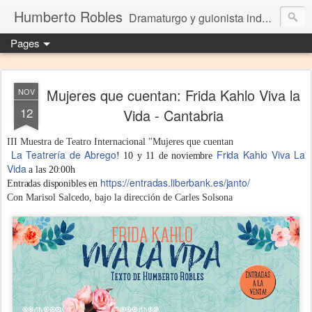
Humberto Robles
Dramaturgo y guionista independiente
Pages
Mujeres que cuentan: Frida Kahlo Viva la
NOV
12
Vida - Cantabria
III Muestra de Teatro Internacional "Mujeres que cuentan
La Teatrería de Abrego
Frida Kahlo Viva La
! 10 y 11 de noviembre
Vida
a las 20:00h
https://entradas.liberbank.es/janto/
Entradas disponibles en
Con Marisol Salcedo, bajo la dirección de Carles Solsona