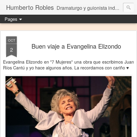
Humberto Robles
Dramaturgo y guionista independiente
Pages
OCT
Buen viaje a Evangelina Elizondo
2
Evangelina Elizondo en "7 Mujeres" una obra que escribimos Juan
Ríos Cantú y yo hace algunos años. La recordamos con cariño ♥️