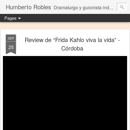
Humberto Robles
Dramaturgo y guionista independiente
Pages
Review de “Frida Kahlo viva la vida” -
SEP
25
Córdoba