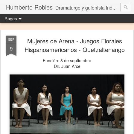
Humberto Robles
Dramaturgo y guionista independiente
Pages
Mujeres de Arena - Juegos Florales
SEP
9
Hispanoamericanos - Quetzaltenango
Función: 8 de septiembre
Dir. Juan Arce