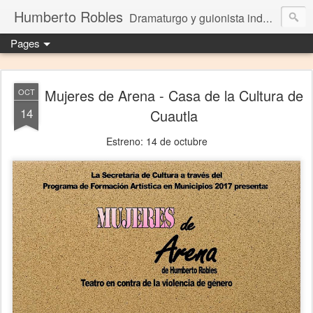
Humberto Robles
Dramaturgo y guionista independiente
Pages
Mujeres de Arena - Casa de la Cultura de
OCT
14
Cuautla
Estreno: 14 de octubre