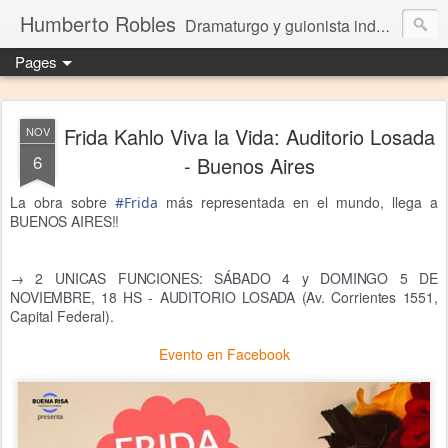
Humberto Robles
Dramaturgo y guionista independiente
Pages
Frida Kahlo Viva la Vida: Auditorio Losada
NOV
6
- Buenos Aires
La obra sobre
más representada en el mundo, llega a
#Frida
BUENOS AIRES!!
→ 2 UNICAS FUNCIONES: SÁBADO 4 y DOMINGO 5 DE
NOVIEMBRE, 18 HS - AUDITORIO LOSADA (Av. Corrientes 1551,
Capital Federal).
Evento en Facebook